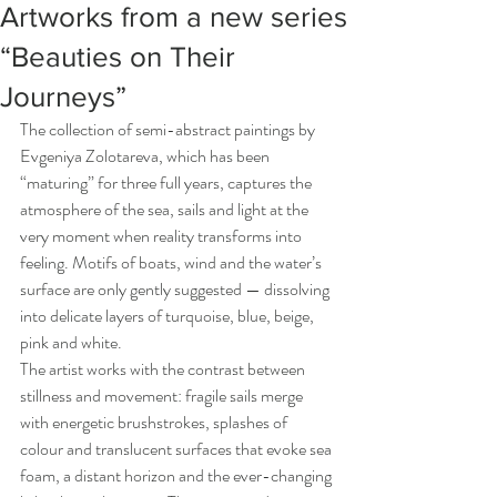
Artworks from a new series
“Beauties on Their
Journeys”
The collection of semi-abstract paintings by 
Evgeniya Zolotareva, which has been 
“maturing” for three full years, captures the 
atmosphere of the sea, sails and light at the 
very moment when reality transforms into 
feeling. Motifs of boats, wind and the water’s 
surface are only gently suggested — dissolving 
into delicate layers of turquoise, blue, beige, 
pink and white.
The artist works with the contrast between 
stillness and movement: fragile sails merge 
with energetic brushstrokes, splashes of 
colour and translucent surfaces that evoke sea 
foam, a distant horizon and the ever-changing 