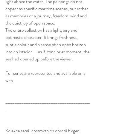
light above the water. The paintings do not 
appear as specific maritime scenes, but rather 
as memories of a journey, freedom, wind and 
the quiet joy of open space.
The entire collection has a light, airy and 
optimistic character. It brings freshness, 
subtle colour and a sense of an open horizon 
into an interior — as if, for a brief moment, the 
sea had opened up before the viewer.
Full series are represented and available on a 
web. 
_______________________________________________
_
Kolekce semi-abstraktních obrazů Evgenii 