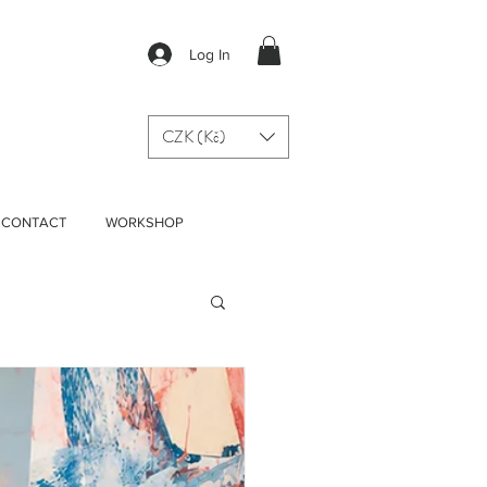
Log In
CZK (Kč)
CONTACT
WORKSHOP