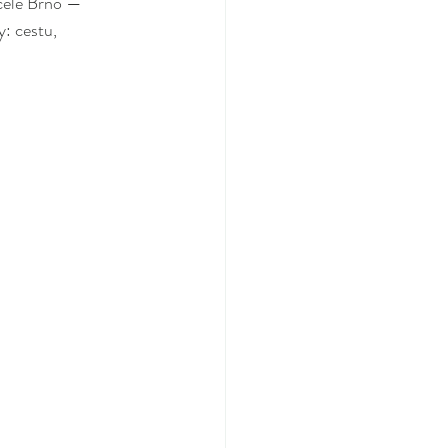
 celé Brno — 
: cestu, 